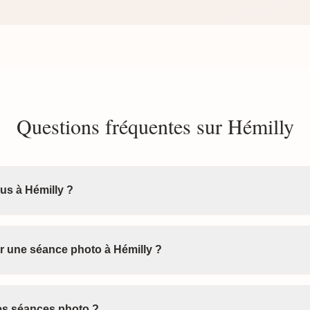
Questions fréquentes sur Hémilly
us à Hémilly ?
 une séance photo à Hémilly ?
les séances photo ?