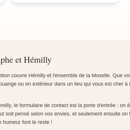
phe et Hémilly
ntion couvre Hémilly et l'ensemble de la Moselle. Que v
uange ou en extérieur dans un lieu qui vous est cher à H
lly, le formulaire de contact est la porte d'entrée : on
t soit pensé selon vos envies, et seulement ensuite on f
e humeur font le reste !