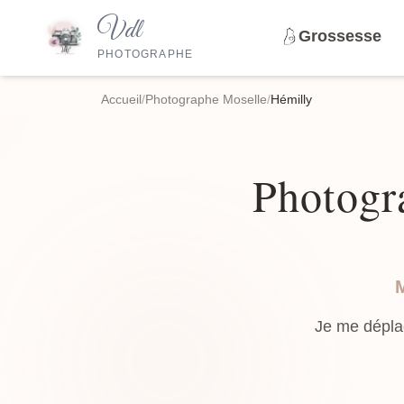
Vdl
Grossesse
PHOTOGRAPHE
Accueil
/
Photographe Moselle
/
Hémilly
Photogr
Je me dépla