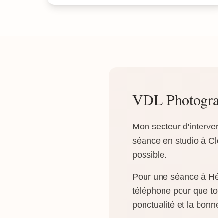
VDL Photogra
Mon secteur d'interve
séance en studio à Clo
possible.
Pour une séance à Hémi
téléphone pour que tou
ponctualité et la bonn