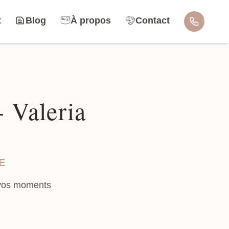
t
Blog
À propos
Contact
 Valeria
E
 vos moments