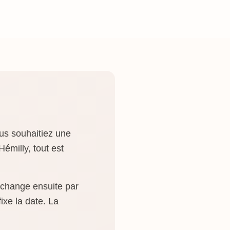
ous souhaitiez une
émilly, tout est
 échange ensuite par
ixe la date. La