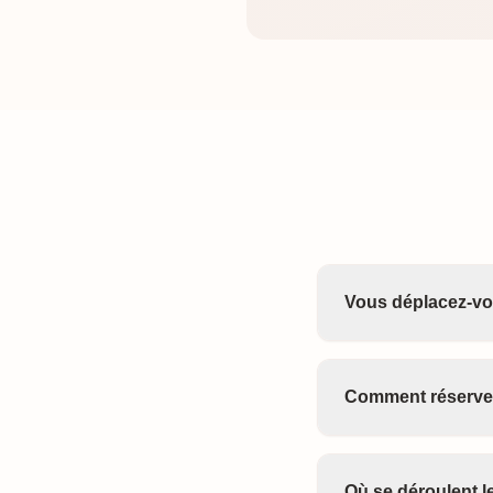
Vous déplacez-vo
Comment réserver
Où se déroulent 