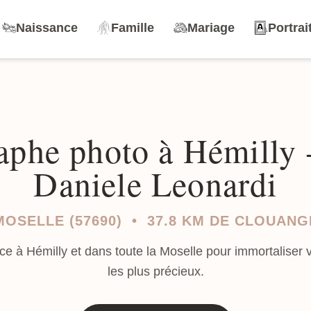
Naissance
Famille
Mariage
Portrai
aphe photo à Hémilly -
Daniele Leonardi
MOSELLE (57690) • 37.8 KM DE CLOUANG
ce à Hémilly et dans toute la Moselle pour immortaliser
les plus précieux.