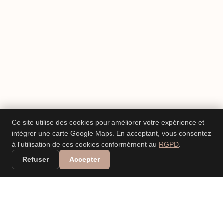
Ce site utilise des cookies pour améliorer votre expérience et
intégrer une carte Google Maps. En acceptant, vous consentez
à l'utilisation de ces cookies conformément au
RGPD
.
Refuser
Accepter