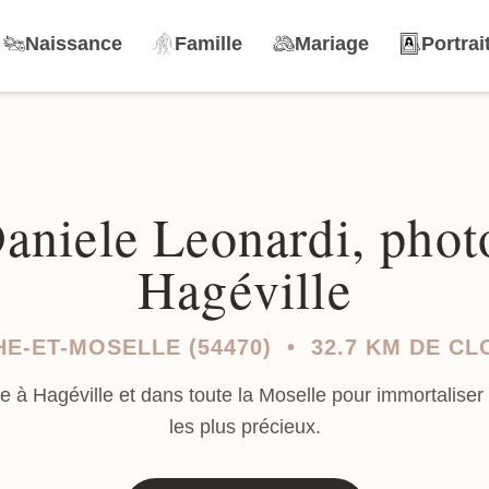
Naissance
Famille
Mariage
Portrai
Daniele Leonardi, phot
Hagéville
E-ET-MOSELLE (54470) • 32.7 KM DE C
e à Hagéville et dans toute la Moselle pour immortalise
les plus précieux.