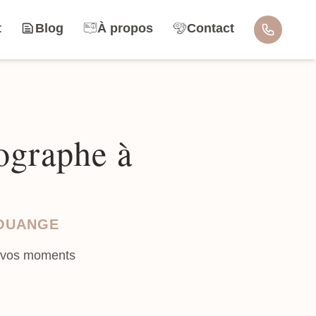
t
Blog
À propos
Contact
ographe à
LOUANGE
r vos moments