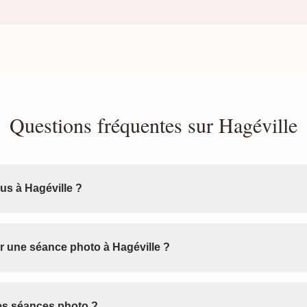
Questions fréquentes sur Hagéville
us à Hagéville ?
 une séance photo à Hagéville ?
les séances photo ?