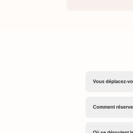
Vous déplacez-vo
Comment réserver
Où se déroulent 