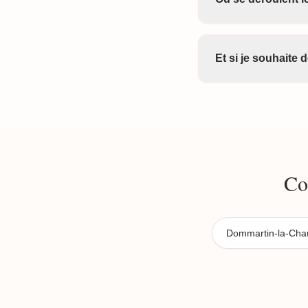
Et si je souhaite
Co
Dommartin-la-Ch