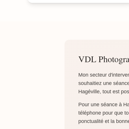
VDL Photograp
Mon secteur d'interve
souhaitiez une séance
Hagéville, tout est pos
Pour une séance à Hagé
téléphone pour que tou
ponctualité et la bonn