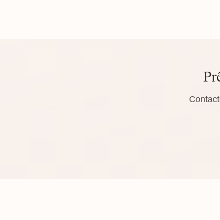
Prê
Contact