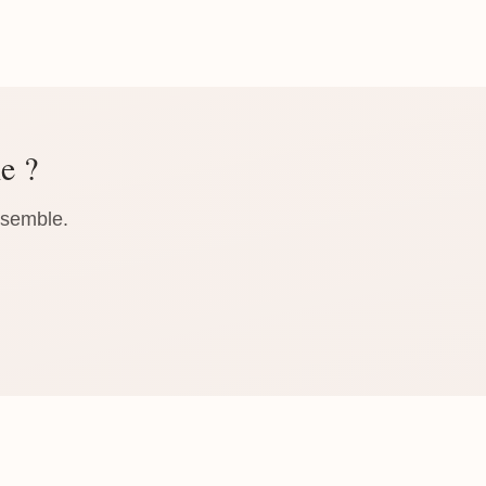
le ?
nsemble.