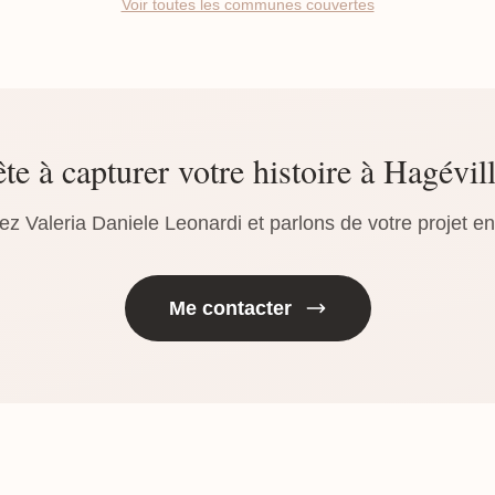
Voir toutes les communes couvertes
te à capturer votre histoire à Hagévil
ez Valeria Daniele Leonardi et parlons de votre projet e
Me contacter