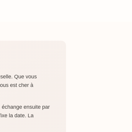
oselle. Que vous
ous est cher à
on échange ensuite par
ixe la date. La