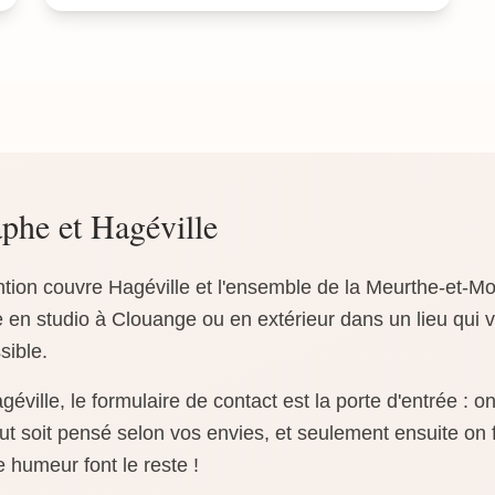
he et Hagéville
ntion couvre Hagéville et l'ensemble de la Meurthe-et-M
 en studio à Clouange ou en extérieur dans un lieu qui v
sible.
ville, le formulaire de contact est la porte d'entrée : 
t soit pensé selon vos envies, et seulement ensuite on f
e humeur font le reste !