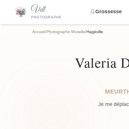
Vdl
Grossesse
PHOTOGRAPHE
Accueil
/
Photographe Moselle
/
Hagéville
Valeria 
MEURTH
Je me déplac