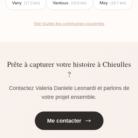
Vany
Vantoux
Mey
(17.3 km)
(18.8 km)
(18.7 km)
Voir toutes les communes couvertes
Prête à capturer votre histoire à Chieulles
?
Contactez Valeria Daniele Leonardi et parlons de
votre projet ensemble.
Me contacter