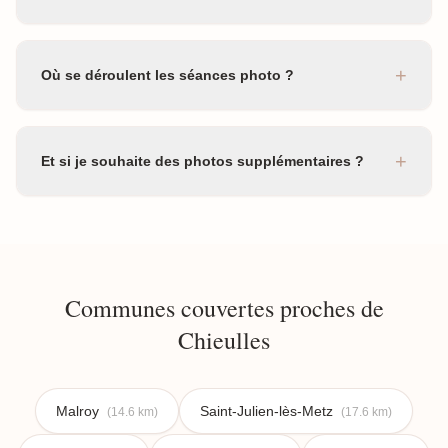
+
Où se déroulent les séances photo ?
+
Et si je souhaite des photos supplémentaires ?
Communes couvertes proches de
Chieulles
Malroy
Saint-Julien-lès-Metz
(14.6 km)
(17.6 km)