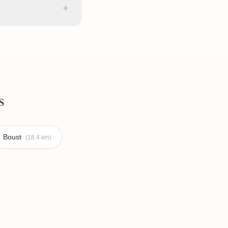
+
s
Boust
(18.4 km)