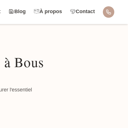
t
Blog
À propos
Contact
s à Bous
er l'essentiel