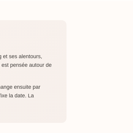
et ses alentours,
e est pensée autour de
hange ensuite par
ixe la date. La