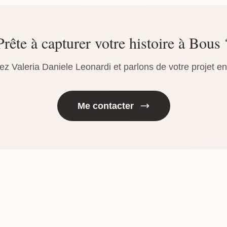
Prête à capturer votre histoire à Bous 
ez Valeria Daniele Leonardi et parlons de votre projet e
Me contacter