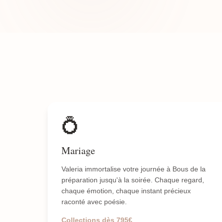
💍
Mariage
Valeria immortalise votre journée à Bous de la
préparation jusqu'à la soirée. Chaque regard,
chaque émotion, chaque instant précieux
raconté avec poésie.
Collections dès 795€