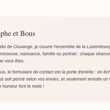
phe et Bous
io de Clouange, je couvre l'ensemble de la Luxembourg 
rossesse, naissance, famille ou portrait : chaque séanc
ue vous êtes.
, le formulaire de contact est la porte d'entrée : on éc
t soit pensé selon vos envies, et seulement ensuite on f
e humeur font le reste !