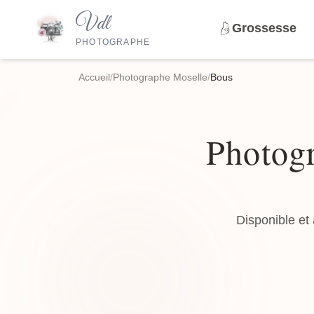
Vdl
Grossesse
PHOTOGRAPHE
Accueil
/
Photographe Moselle
/
Bous
Photogr
Disponible et