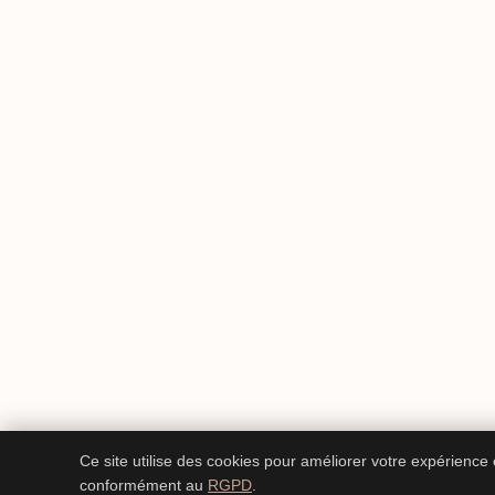
Ce site utilise des cookies pour améliorer votre expérience
conformément au
RGPD
.