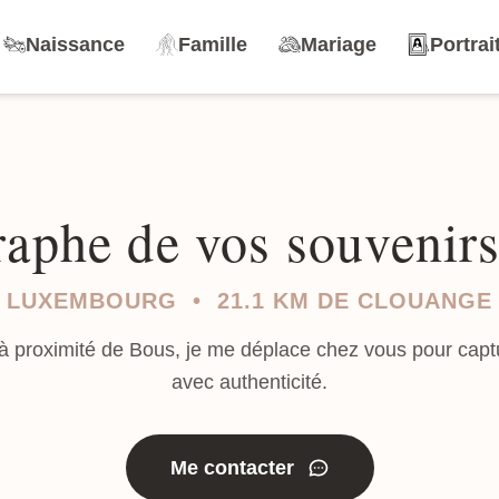
Naissance
Famille
Mariage
Portrai
aphe de vos souvenir
LUXEMBOURG • 21.1 KM DE CLOUANGE
 à proximité de Bous, je me déplace chez vous pour captur
avec authenticité.
Me contacter