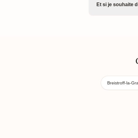
Et si je souhaite
Breistroff-la-G