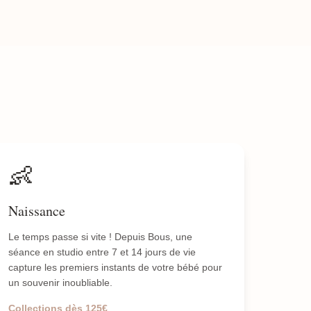
👶
Naissance
Le temps passe si vite ! Depuis Bous, une
séance en studio entre 7 et 14 jours de vie
capture les premiers instants de votre bébé pour
un souvenir inoubliable.
Collections dès 125€