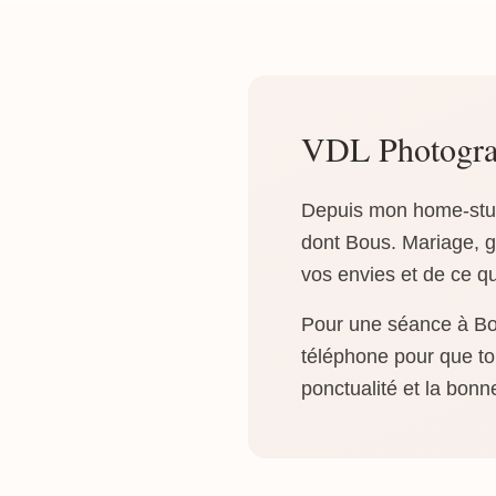
VDL Photogra
Depuis mon home-stud
dont Bous. Mariage, g
vos envies et de ce q
Pour une séance à Bous
téléphone pour que tou
ponctualité et la bonn