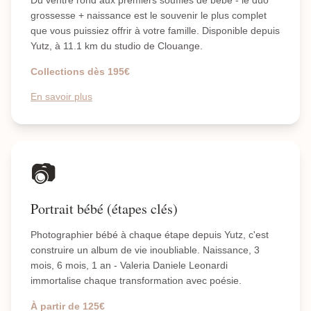
Du ventre rond aux premiers souffles de bébé - le duo
grossesse + naissance est le souvenir le plus complet
que vous puissiez offrir à votre famille. Disponible depuis
Yutz, à 11.1 km du studio de Clouange.
Collections dès 195€
En savoir plus
📷
Portrait bébé (étapes clés)
Photographier bébé à chaque étape depuis Yutz, c'est
construire un album de vie inoubliable. Naissance, 3
mois, 6 mois, 1 an - Valeria Daniele Leonardi
immortalise chaque transformation avec poésie.
À partir de 125€