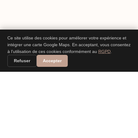
Ce site utilise des cookies pour améliorer votre expérience et
intégrer une carte Google Maps. En acceptant, vous consentez
à l'utilisation de ces cookies conformément au
RGPD
.
Refuser
Accepter
VALERIA DANIELE
LEONARDI