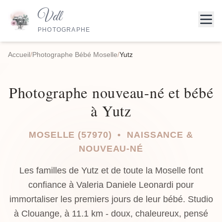
Vdl
PHOTOGRAPHE
Accueil
/
Photographe Bébé Moselle
/
Yutz
Photographe nouveau-né et bébé
à Yutz
MOSELLE (57970) • NAISSANCE &
NOUVEAU-NÉ
Les familles de Yutz et de toute la Moselle font
confiance à Valeria Daniele Leonardi pour
immortaliser les premiers jours de leur bébé. Studio
à Clouange, à 11.1 km - doux, chaleureux, pensé