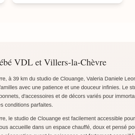
ébé VDL et Villers-la-Chèvre
vre, à 39 km du studio de Clouange, Valeria Daniele Leon
amilles avec une patience et une douceur infinies. Le st
bonnets, d'accessoires et de décors variés pour immortal
 conditions parfaites.
vre, le studio de Clouange est facilement accessible pou
ous accueille dans un espace chauffé, doux et pensé pou