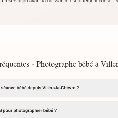
 réservation avant la naissance est fortement conseillée
réquentes - Photographe bébé à Ville
 séance bébé depuis Villers-la-Chèvre ?
éal pour photographier bébé ?