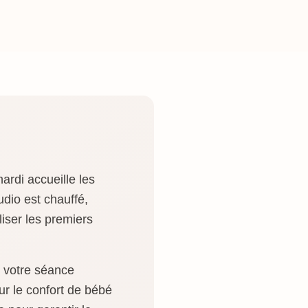
ardi accueille les
udio est chauffé,
iser les premiers
r votre séance
r le confort de bébé