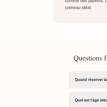
comme des parents. La
créneau idéal.
Questions f
Quand réserver la
Quel est l'âge id