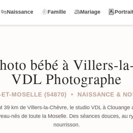
Naissance
Famille
Mariage
Portrai
hoto bébé à Villers-la
VDL Photographe
ET-MOSELLE (54870) • NAISSANCE & N
 39 km de Villers-la-Chèvre, le studio VDL à Clouange a
eau-nés de toute la Moselle. Des séances douces, au r
nourrisson.