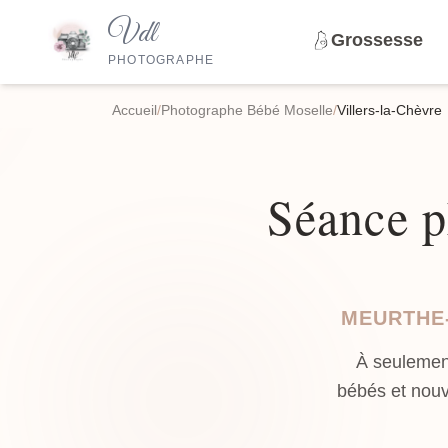
Vdl
Grossesse
PHOTOGRAPHE
Accueil
/
Photographe Bébé Moselle
/
Villers-la-Chèvre
Séance p
MEURTHE-
À seulement
bébés et nouv