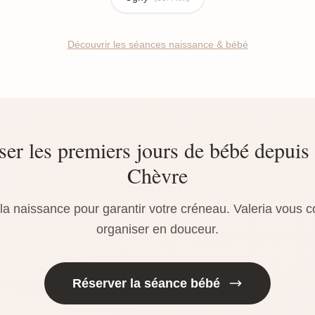
Découvrir les séances naissance & bébé
er les premiers jours de bébé depuis 
Chèvre
a naissance pour garantir votre créneau. Valeria vous c
organiser en douceur.
Réserver la séance bébé