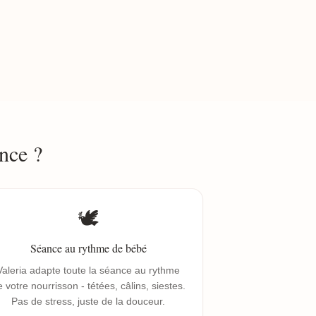
nce ?
🕊️
Séance au rythme de bébé
Valeria adapte toute la séance au rythme
 votre nourrisson - tétées, câlins, siestes.
Pas de stress, juste de la douceur.