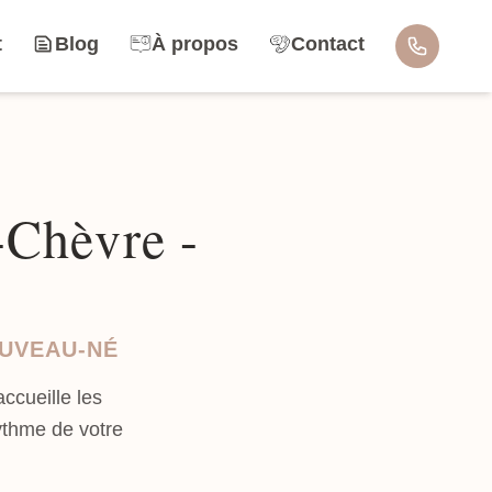
t
Blog
À propos
Contact
-Chèvre -
OUVEAU-NÉ
ccueille les
ythme de votre