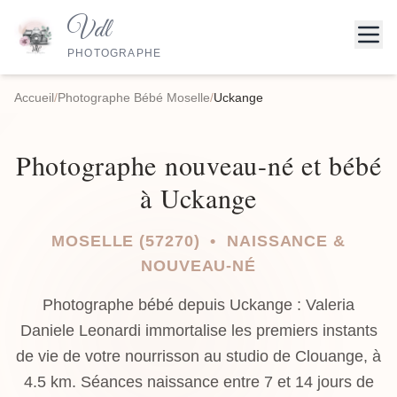
Vdl
PHOTOGRAPHE
Accueil
/
Photographe Bébé Moselle
/
Uckange
Photographe nouveau-né et bébé
à Uckange
MOSELLE (57270) • NAISSANCE &
NOUVEAU-NÉ
Photographe bébé depuis Uckange : Valeria
Daniele Leonardi immortalise les premiers instants
de vie de votre nourrisson au studio de Clouange, à
4.5 km. Séances naissance entre 7 et 14 jours de