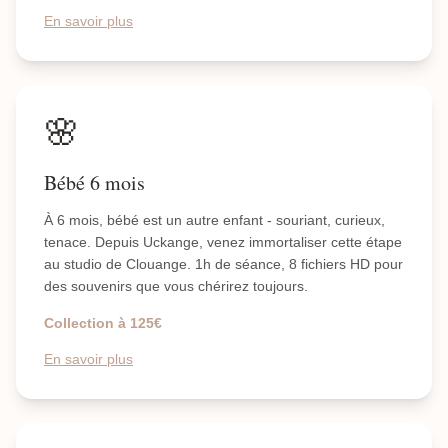
En savoir plus
🌸
Bébé 6 mois
À 6 mois, bébé est un autre enfant - souriant, curieux,
tenace. Depuis Uckange, venez immortaliser cette étape
au studio de Clouange. 1h de séance, 8 fichiers HD pour
des souvenirs que vous chérirez toujours.
Collection à 125€
En savoir plus