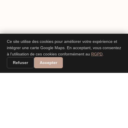
Ce site utilise des cookies pour améliorer votre expérience et
intégrer une carte Google Maps. En acceptant, vous consentez
à l'utilisation de ces cookies conformément au
RGPD
.
Refuser
Accepter
VALERIA DANIELE