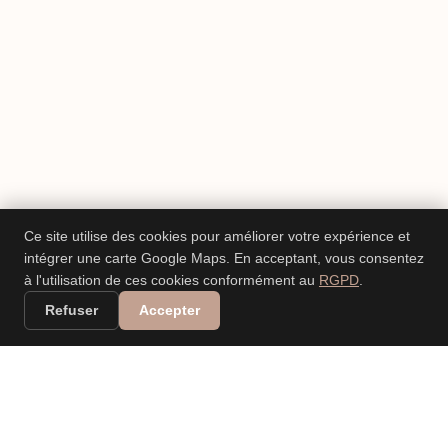
Ce site utilise des cookies pour améliorer votre expérience et
intégrer une carte Google Maps. En acceptant, vous consentez
à l'utilisation de ces cookies conformément au
RGPD
.
Refuser
Accepter