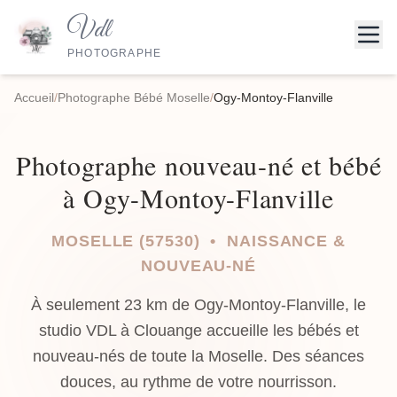
Vdl
PHOTOGRAPHE
Accueil
/
Photographe Bébé Moselle
/
Ogy-Montoy-Flanville
Photographe nouveau-né et bébé
à Ogy-Montoy-Flanville
MOSELLE (57530) • NAISSANCE &
NOUVEAU-NÉ
À seulement 23 km de Ogy-Montoy-Flanville, le
studio VDL à Clouange accueille les bébés et
nouveau-nés de toute la Moselle. Des séances
douces, au rythme de votre nourrisson.