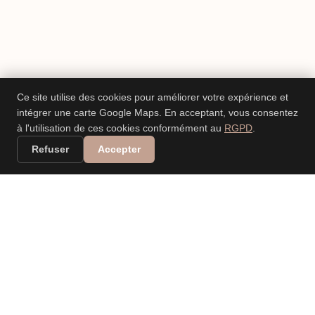
Ce site utilise des cookies pour améliorer votre expérience et
intégrer une carte Google Maps. En acceptant, vous consentez
à l'utilisation de ces cookies conformément au
RGPD
.
Refuser
Accepter
VALERIA DANIELE