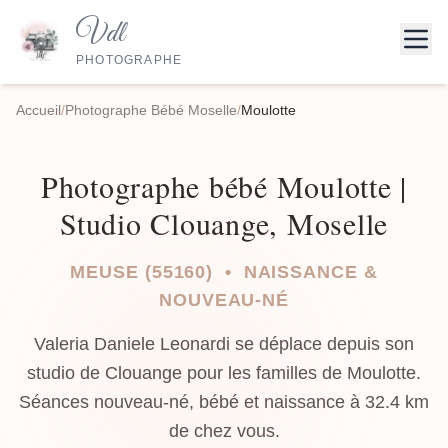
Vdl
PHOTOGRAPHE
Accueil
/
Photographe Bébé Moselle
/
Moulotte
Photographe bébé Moulotte |
Studio Clouange, Moselle
MEUSE (55160) • NAISSANCE &
NOUVEAU-NÉ
Valeria Daniele Leonardi se déplace depuis son
studio de Clouange pour les familles de Moulotte.
Séances nouveau-né, bébé et naissance à 32.4 km
de chez vous.