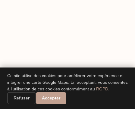
Ce site utilise des cookies pour améliorer votre expérience et
intégrer une carte Google Maps. En acceptant, vous consentez
à l'utilisation de ces cookies conformément au
RGPD
.
Refuser
Accepter