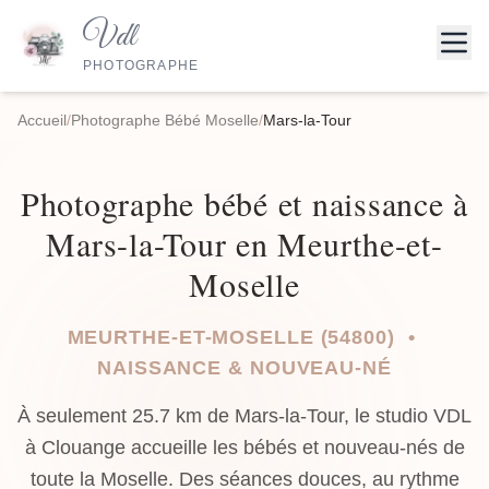
Vdl
PHOTOGRAPHE
Accueil
/
Photographe Bébé Moselle
/
Mars-la-Tour
Photographe bébé et naissance à
Mars-la-Tour en Meurthe-et-
Moselle
MEURTHE-ET-MOSELLE (54800) •
NAISSANCE & NOUVEAU-NÉ
À seulement 25.7 km de Mars-la-Tour, le studio VDL
à Clouange accueille les bébés et nouveau-nés de
toute la Moselle. Des séances douces, au rythme