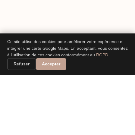
Ce site utilise des cookies pour améliorer votre expérience et
intégrer une carte Google Maps. En acceptant, vous consentez
à l'utilisation de ces cookies conformément au
RGPD
.
Refuser
Accepter
VALERIA DANIELE