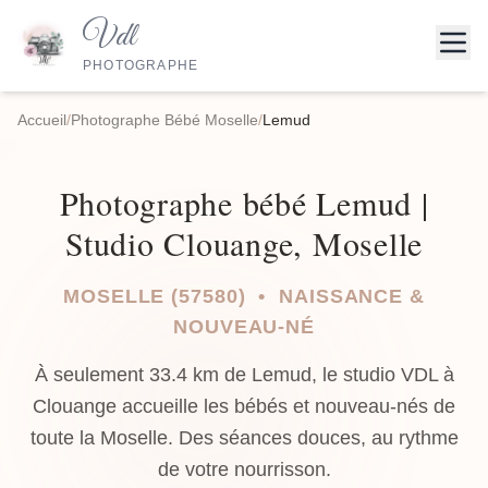
Vdl
PHOTOGRAPHE
Accueil
/
Photographe Bébé Moselle
/
Lemud
Photographe bébé Lemud |
Studio Clouange, Moselle
MOSELLE (57580) • NAISSANCE &
NOUVEAU-NÉ
À seulement 33.4 km de Lemud, le studio VDL à
Clouange accueille les bébés et nouveau-nés de
toute la Moselle. Des séances douces, au rythme
de votre nourrisson.