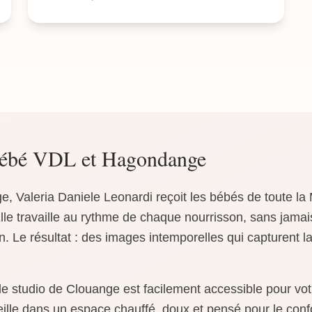
bébé VDL et Hagondange
 Valeria Daniele Leonardi reçoit les bébés de toute la
lle travaille au rythme de chaque nourrisson, sans jamai
. Le résultat : des images intemporelles qui capturent la 
.
e studio de Clouange est facilement accessible pour vo
eille dans un espace chauffé, doux et pensé pour le co