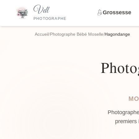
Vdl
Grossesse
PHOTOGRAPHE
Accueil
/
Photographe Bébé Moselle
/
Hagondange
Photo
MO
Photographe
premiers 