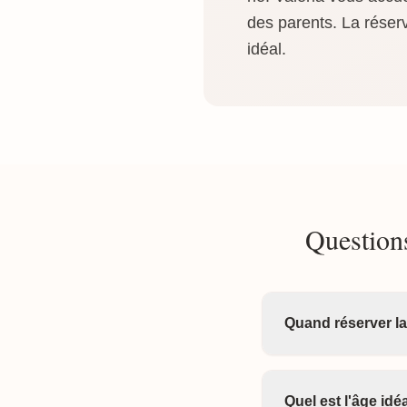
des parents. La réserv
idéal.
Question
Quand réserver l
Quel est l'âge id