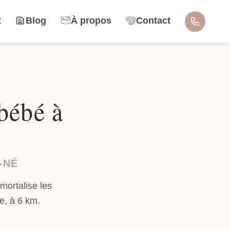
t
Blog
À propos
Contact
bébé à
-NÉ
ortalise les
e, à 6 km.