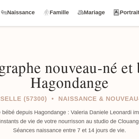
Naissance
Famille
Mariage
Portrai
graphe nouveau-né et 
Hagondange
SELLE (57300) • NAISSANCE & NOUVEAU
 bébé depuis Hagondange : Valeria Daniele Leonardi imm
instants de vie de votre nourrisson au studio de Clouang
Séances naissance entre 7 et 14 jours de vie.