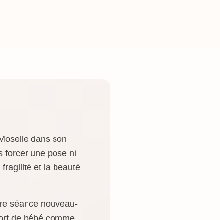
 Moselle dans son
s forcer une pose ni
fragilité et la beauté
tre séance nouveau-
nfort de bébé comme