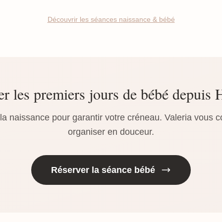
Découvrir les séances naissance & bébé
er les premiers jours de bébé depuis
a naissance pour garantir votre créneau. Valeria vous c
organiser en douceur.
Réserver la séance bébé