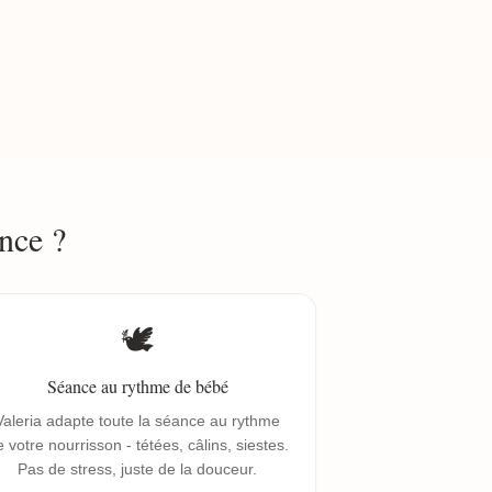
nce ?
🕊️
Séance au rythme de bébé
Valeria adapte toute la séance au rythme
 votre nourrisson - tétées, câlins, siestes.
Pas de stress, juste de la douceur.