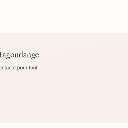
 Hagondange
ontacte pour tout