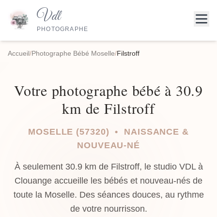
Vdl
PHOTOGRAPHE
Accueil
/
Photographe Bébé Moselle
/
Filstroff
Votre photographe bébé à 30.9
km de Filstroff
MOSELLE (57320) • NAISSANCE &
NOUVEAU-NÉ
À seulement 30.9 km de Filstroff, le studio VDL à
Clouange accueille les bébés et nouveau-nés de
toute la Moselle. Des séances douces, au rythme
de votre nourrisson.