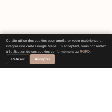
Ce site utilise des cookies pour améliorer votre expérience et
intégrer une carte Google Maps. En acceptant, vous consentez
à l'utilisation de ces cookies conformément au
RGPD
.
Refuser
Accepter
VALERIA DANIELE