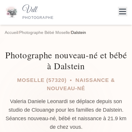
Vdl
PHOTOGRAPHE
Accueil
/
Photographe Bébé Moselle
/
Dalstein
Photographe nouveau-né et bébé
à Dalstein
MOSELLE (57320) • NAISSANCE &
NOUVEAU-NÉ
Valeria Daniele Leonardi se déplace depuis son
studio de Clouange pour les familles de Dalstein.
Séances nouveau-né, bébé et naissance à 21.9 km
de chez vous.