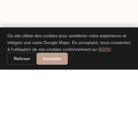
Ce site utilise des cookies pour améliorer votre expérience et
intégrer une carte Google Maps. En acceptant, vous consentez
à l'utilisation de ces cookies conformément au
RGPD
.
Refuser
Accepter
VALERIA DANIELE
LEONARDI