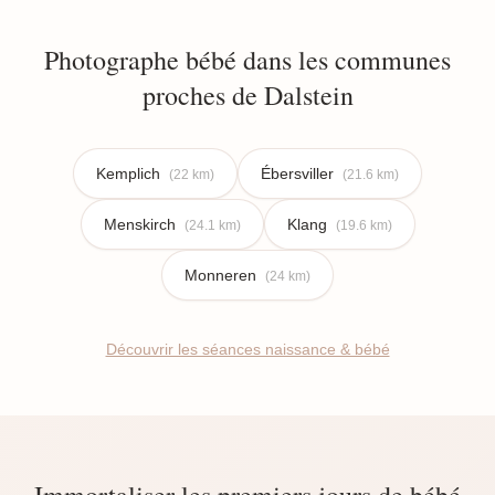
Photographe bébé dans les communes
proches de Dalstein
Kemplich
Ébersviller
(22 km)
(21.6 km)
Menskirch
Klang
(24.1 km)
(19.6 km)
Monneren
(24 km)
Découvrir les séances naissance & bébé