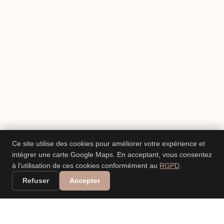
Ce site utilise des cookies pour améliorer votre expérience et
intégrer une carte Google Maps. En acceptant, vous consentez
à l'utilisation de ces cookies conformément au
RGPD
.
Refuser
Accepter