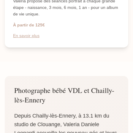
Valeria propose des séances portrait à chaque grande
étape - naissance, 3 mois, 6 mois, 1 an - pour un album
de vie unique.
À partir de 125€
En savoir plus
Photographe bébé VDL et Chailly-
lès-Ennery
Depuis Chailly-lès-Ennery, à 13.1 km du
studio de Clouange, Valeria Daniele