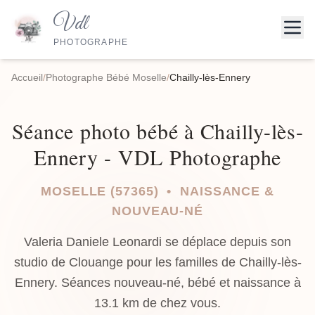
Vdl
PHOTOGRAPHE
Accueil
/
Photographe Bébé Moselle
/
Chailly-lès-Ennery
Séance photo bébé à Chailly-lès-
Ennery - VDL Photographe
MOSELLE (57365) • NAISSANCE &
NOUVEAU-NÉ
Valeria Daniele Leonardi se déplace depuis son
studio de Clouange pour les familles de Chailly-lès-
Ennery. Séances nouveau-né, bébé et naissance à
13.1 km de chez vous.