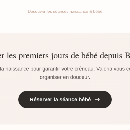
Découvrir les séances naissance & bébé
r les premiers jours de bébé depuis Be
a naissance pour garantir votre créneau. Valeria vous c
organiser en douceur.
Réserver la séance bébé