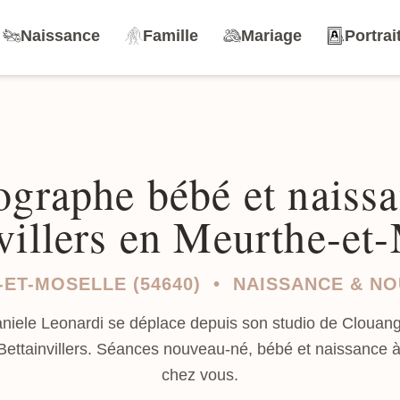
Naissance
Famille
Mariage
Portrai
ographe bébé et naissa
villers en Meurthe-et
ET-MOSELLE (54640) • NAISSANCE & N
aniele Leonardi se déplace depuis son studio de Clouang
 Bettainvillers. Séances nouveau-né, bébé et naissance 
chez vous.