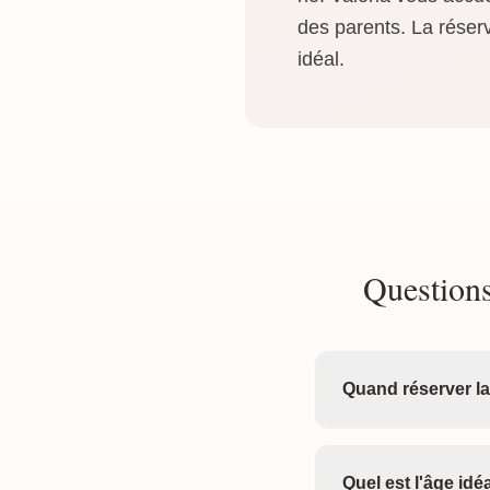
des parents. La réserv
idéal.
Questions
Quand réserver la
Quel est l'âge id