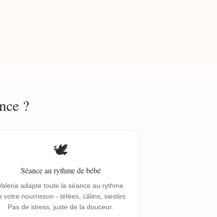
nce ?
🕊️
Séance au rythme de bébé
Valeria adapte toute la séance au rythme
 votre nourrisson - tétées, câlins, siestes.
Pas de stress, juste de la douceur.