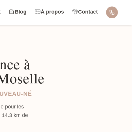
t
Blog
À propos
Contact
nce à
-Moselle
OUVEAU-NÉ
e pour les
à 14.3 km de