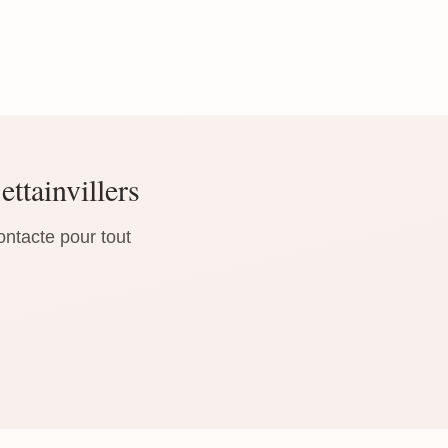
ttainvillers
ontacte pour tout