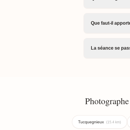
Que faut-il appor
La séance se pass
Photographe 
Tucquegnieux
(15.4 km)