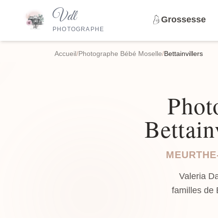
Vdl
Grossesse
PHOTOGRAPHE
Accueil
/
Photographe Bébé Moselle
/
Bettainvillers
Phot
Bettain
MEURTHE-
Valeria D
familles de