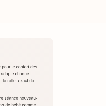
 pour le confort des
ia adapte chaque
 le reflet exact de
otre séance nouveau-
nfort de bébé comme