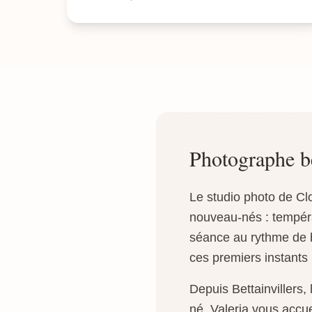
Photographe b
Le studio photo de Cl
nouveau-nés : tempéra
séance au rythme de bé
ces premiers instants 
Depuis Bettainvillers
né. Valeria vous accu