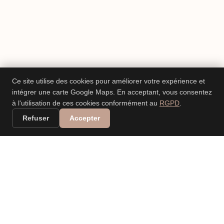
Ce site utilise des cookies pour améliorer votre expérience et
intégrer une carte Google Maps. En acceptant, vous consentez
à l'utilisation de ces cookies conformément au
RGPD
.
Refuser
Accepter
VALERIA DANIELE