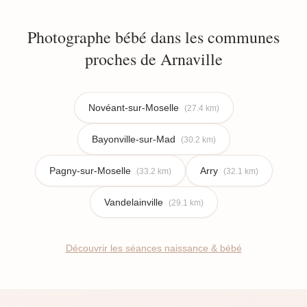
Photographe bébé dans les communes
proches de Arnaville
Novéant-sur-Moselle
(27.4 km)
Bayonville-sur-Mad
(30.2 km)
Pagny-sur-Moselle
Arry
(33.2 km)
(32.1 km)
Vandelainville
(29.1 km)
Découvrir les séances naissance & bébé