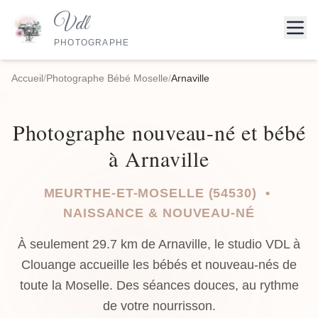
Vdl
PHOTOGRAPHE
Accueil
/
Photographe Bébé Moselle
/
Arnaville
Photographe nouveau-né et bébé
à Arnaville
MEURTHE-ET-MOSELLE (54530) •
NAISSANCE & NOUVEAU-NÉ
À seulement 29.7 km de Arnaville, le studio VDL à
Clouange accueille les bébés et nouveau-nés de
toute la Moselle. Des séances douces, au rythme
de votre nourrisson.