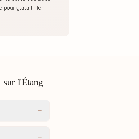
 pour garantir le
-sur-l'Étang
+
+