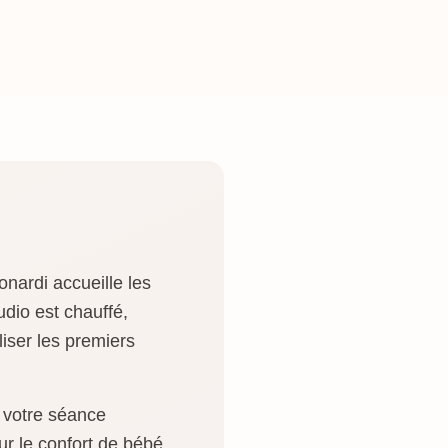
nardi accueille les
udio est chauffé,
iser les premiers
r votre séance
r le confort de bébé