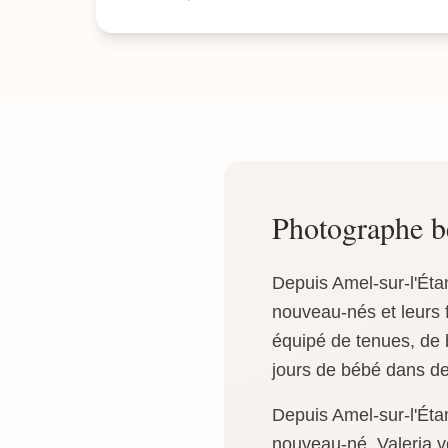
Photographe b
Depuis Amel-sur-l'Éta
nouveau-nés et leurs f
équipé de tenues, de 
jours de bébé dans des
Depuis Amel-sur-l'Éta
nouveau-né. Valeria v