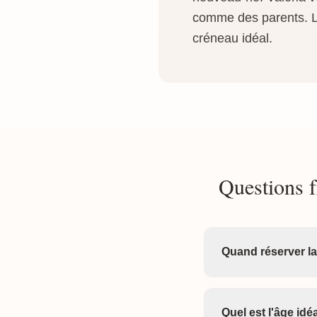
comme des parents. La
créneau idéal.
Questions f
Quand réserver l
Quel est l'âge id