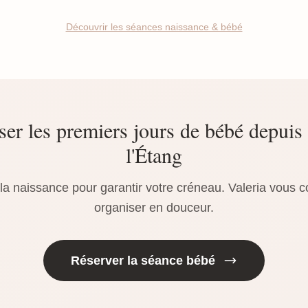
Découvrir les séances naissance & bébé
ser les premiers jours de bébé depuis
l'Étang
a naissance pour garantir votre créneau. Valeria vous c
organiser en douceur.
Réserver la séance bébé