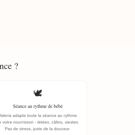
nce ?
🕊️
Séance au rythme de bébé
Valeria adapte toute la séance au rythme
 votre nourrisson - tétées, câlins, siestes.
Pas de stress, juste de la douceur.