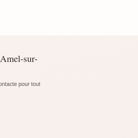
 Amel-sur-
ontacte pour tout